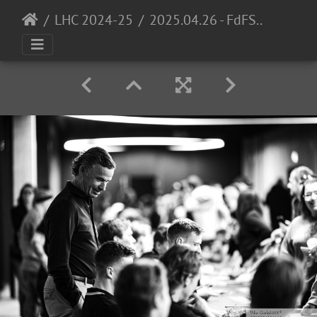
LHC 2024-25
2025.04.26 - FdFS.1 1050