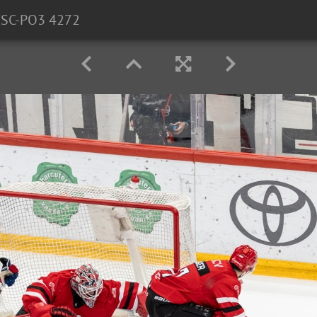
-ZSC-PO3 4272