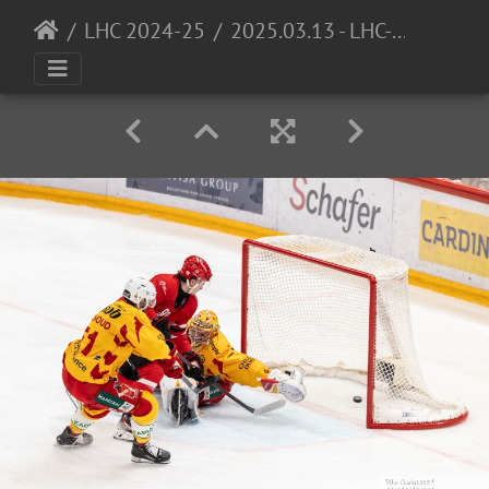
LHC 2024-25
2025.03.13 - LHC-SCLT PO14 01 3270