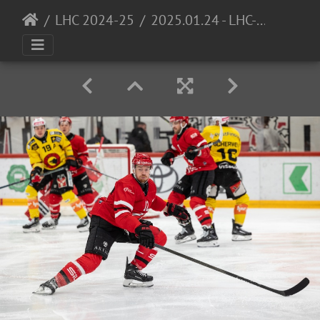
LHC 2024-25
2025.01.24 - LHC-SCB 7302