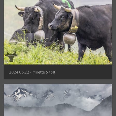
2024.06.22 - Mirette 5738