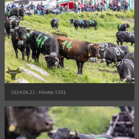
2024.06.22 - Mirette 5501