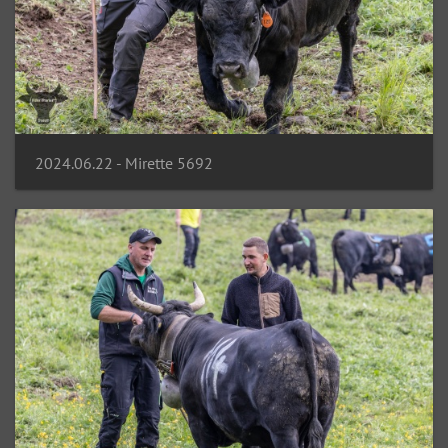
2024.06.22 - Mirette 5692