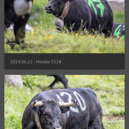
2024.06.22 - Mirette 5528