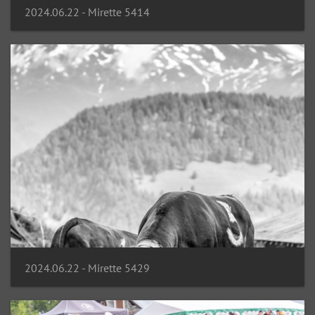
2024.06.22 - Mirette 5414
2024.06.22 - Mirette 5429