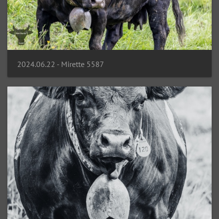
2024.06.22 - Mirette 5587