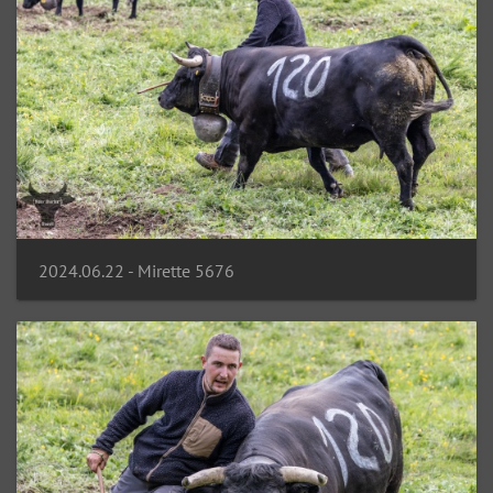
2024.06.22 - Mirette 5676